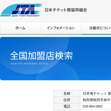
名称
日本海チケット 
住所
秋田県秋田市泉中央1-2
電話
018-864-0002