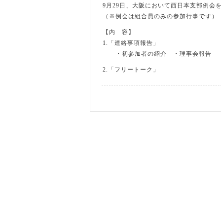
9月29日、大阪において西日本支部例会
（※例会は組合員のみの参加行事です）
【内 容】
1.「連絡事項報告」
・初参加者の紹介 ・理事会報告
2.「フリートーク」